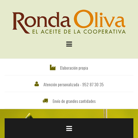
Saltar
al
contenido
Elaboración propia
Atención personalizada - 952 87 30 35
Envío de grandes cantidades