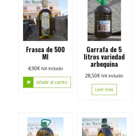
Frasca de 500
Garrafa de 5
Ml
litros variedad
arbequina
4,90
€
IVA Incluido
28,50
€
IVA Incluido
Añadir al carrito
Leer más