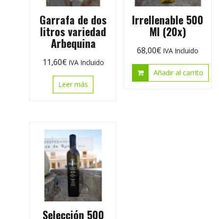
Garrafa de dos
Irrellenable 500
litros variedad
Ml (20x)
Arbequina
68,00
€
IVA Incluido
11,60
€
IVA Incluido
Añadir al carrito
Leer más
Selección 500