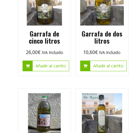
Garrafa de
Garrafa de dos
cinco litros
litros
26,00
€
10,60
€
IVA Incluido
IVA Incluido
Añadir al carrito
Añadir al carrito