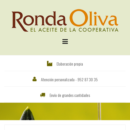
Saltar
al
contenido
Elaboración propia
Atención personalizada - 952 87 30 35
Envío de grandes cantidades