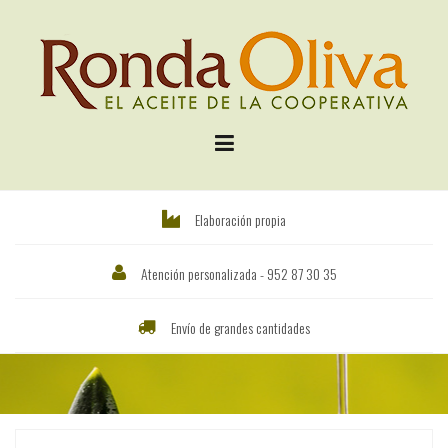
Saltar
al
contenido
Elaboración propia
Atención personalizada - 952 87 30 35
Envío de grandes cantidades