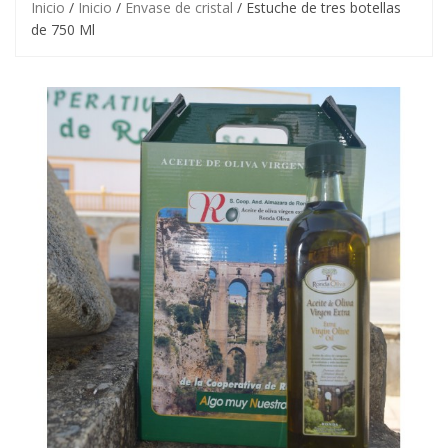
Inicio
/
Inicio
/
Envase de cristal
/ Estuche de tres botellas
de 750 Ml